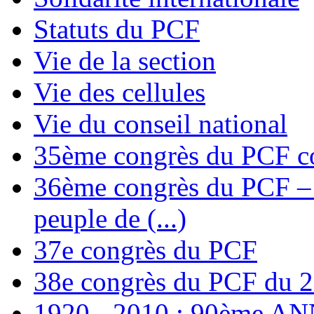
Statuts du PCF
Vie de la section
Vie des cellules
Vie du conseil national
35ème congrès du PCF co
36ème congrès du PCF – T
peuple de (...)
37e congrès du PCF
38e congrès du PCF du 
1920 - 2010 : 90ème 