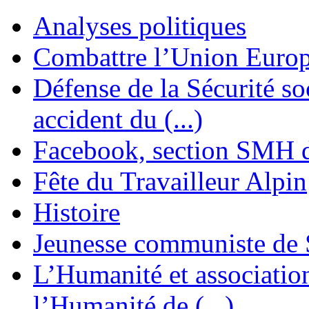
Analyses politiques
Combattre l’Union Europ
Défense de la Sécurité soc
accident du (...)
Facebook, section SMH 
Fête du Travailleur Alpin
Histoire
Jeunesse communiste de 
L’Humanité et association 
l’Humanité de (...)