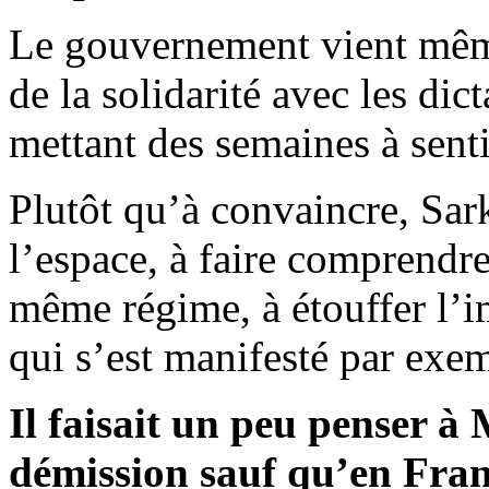
Le gouvernement vient même
de la solidarité avec les dic
mettant des semaines à sentir
Plutôt qu’à convaincre, Sar
l’espace, à faire comprendre 
même régime, à étouffer l
qui s’est manifesté par exem
Il faisait un peu penser à
démission sauf qu’en France