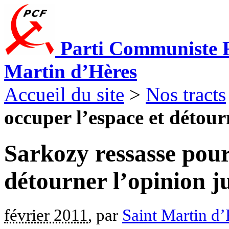
Parti Communiste F
Martin d’Hères
Accueil du site
>
Nos tracts
occuper l’espace et détourn
Sarkozy ressasse pour
détourner l’opinion j
février 2011
, par
Saint Martin d