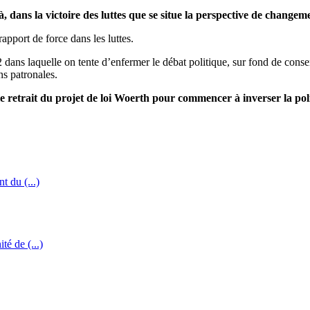
 dans la victoire des luttes que se situe la perspective de changeme
rapport de force dans les luttes.
dans laquelle on tente d’enfermer le débat politique, sur fond de conse
ns patronales.
a le retrait du projet de loi Woerth pour commencer à inverser la po
t du (...)
té de (...)