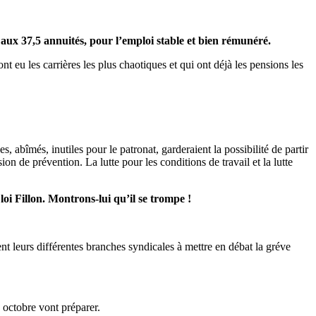
ur aux 37,5 annuités, pour l’emploi stable et bien rémunéré.
t eu les carrières les plus chaotiques et qui ont déjà les pensions les
, abîmés, inutiles pour le patronat, garderaient la possibilité de partir
 de prévention. La lutte pour les conditions de travail et la lutte
i Fillon. Montrons-lui qu’il se trompe !
t leurs différentes branches syndicales à mettre en débat la gréve
 octobre vont préparer.