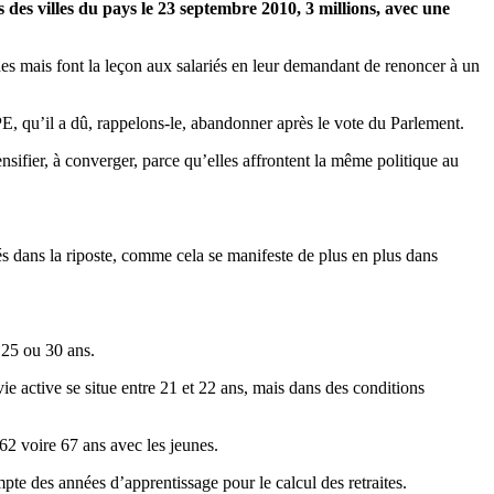
 des villes du pays le 23 septembre 2010, 3 millions, avec une
hes mais font la leçon aux salariés en leur demandant de renoncer à un
E, qu’il a dû, rappelons-le, abandonner après le vote du Parlement.
sifier, à converger, parce qu’elles affrontent la même politique au
liés dans la riposte, comme cela se manifeste de plus en plus dans
 25 ou 30 ans.
ie active se situe entre 21 et 22 ans, mais dans des conditions
 62 voire 67 ans avec les jeunes.
ompte des années d’apprentissage pour le calcul des retraites.