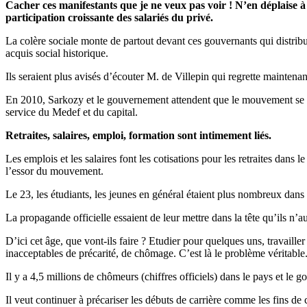
Cacher ces manifestants que je ne veux pas voir ! N’en déplaise à 
participation croissante des salariés du privé.
La colère sociale monte de partout devant ces gouvernants qui distribu
acquis social historique.
Ils seraient plus avisés d’écouter M. de Villepin qui regrette mainte
En 2010, Sarkozy et le gouvernement attendent que le mouvement se pass
service du Medef et du capital.
Retraites, salaires, emploi, formation sont intimement liés.
Les emplois et les salaires font les cotisations pour les retraites dans
l’essor du mouvement.
Le 23, les étudiants, les jeunes en général étaient plus nombreux dans 
La propagande officielle essaient de leur mettre dans la tête qu’ils n’
D’ici cet âge, que vont-ils faire ? Etudier pour quelques uns, travaill
inacceptables de précarité, de chômage. C’est là le problème véritable
Il y a 4,5 millions de chômeurs (chiffres officiels) dans le pays et le
Il veut continuer à précariser les débuts de carrière comme les fins de c