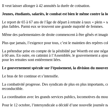
Il veut laisser allonger à 42 annuités la durée de cotisation.
Jeunes, étudiants, salariés, le combat est bien le même contre la lo
Le report de 65 à 67 ans de l’âge de départ à retraite à taux « plein » 
plus faibles. Parmi eux se trouvent une grande majorité de femmes.
Même des parlementaires de droite commencent à être gênés et imagine
Plus que jamais, l’exigence pour tous, c’est le maintien des repères co
La prétendue prise en compte de la pénibilité par Woerth est une négation
à 60 ans. En outre, en catimini à l’Assemblée, le gouvernement a ajout
pour les retraites sont entièrement liées.
Le gouvernement spécule sur l’épuisement, la division du mouveme
Le bras de fer continue et s’intensifie.
La combativité progresse. Des syndicats de plus en plus importants, c
reconductible.
La coordination avec les grands services publics, locomotives du mo
Pour le 12 octobre, l’intersyndicale a décidé d’une nouvelle journée n