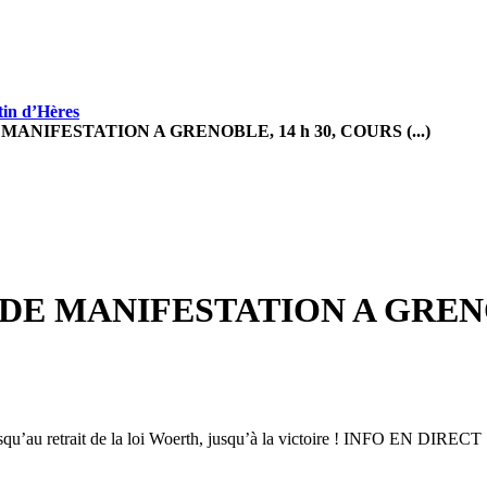
tin d’Hères
ANIFESTATION A GRENOBLE, 14 h 30, COURS (...)
E MANIFESTATION A GRENOB
r aller jusqu’au retrait de la loi Woerth, jusqu’à la victoire ! I