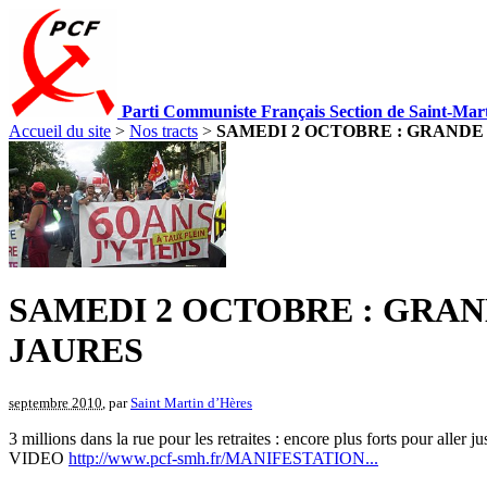
Parti Communiste Français Section de Saint-Mar
Accueil du site
>
Nos tracts
>
SAMEDI 2 OCTOBRE : GRANDE M
SAMEDI 2 OCTOBRE : GRAND
JAURES
septembre 2010
, par
Saint Martin d’Hères
3 millions dans la rue pour les retraites : encore plus forts pou
VIDEO
http://www.pcf-smh.fr/MANIFESTATION...