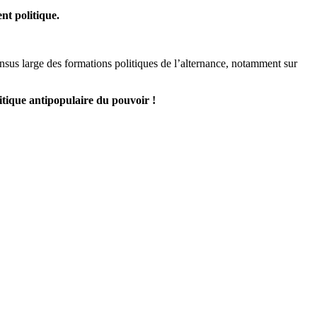
nt politique.
nsus large des formations politiques de l’alternance, notamment sur
litique antipopulaire du pouvoir !