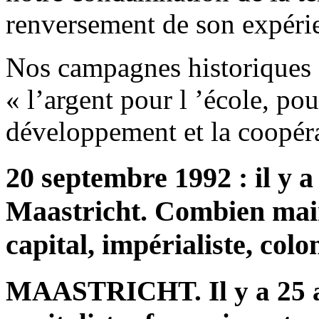
renversement de son expéri
Nos campagnes historiques s
« l’argent pour l ’école, pou
développement et la coopéra
20 septembre 1992 : il y 
Maastricht. Combien mai
capital, impérialiste, colo
MAASTRICHT. Il y a 25 ans