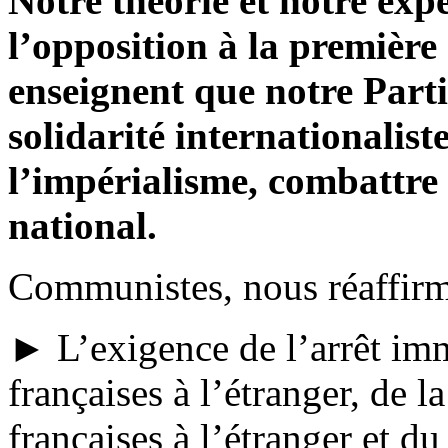
Notre théorie et notre exp
l’opposition à la premièr
enseignent que notre Parti 
solidarité internationalist
l’impérialisme, combattre
national.
Communistes, nous réaffirm
► L’exigence de l’arrêt imm
françaises à l’étranger, de l
françaises à l’étranger et du