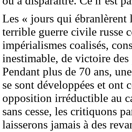
ou à disparaître. Ce n’est pa
Les « jours qui ébranlèrent 
terrible guerre civile russe 
impérialismes coalisés, con
inestimable, de victoire des
Pendant plus de 70 ans, une
se sont développées et ont c
opposition irréductible au 
sans cesse, les critiquons p
laisserons jamais à des reva