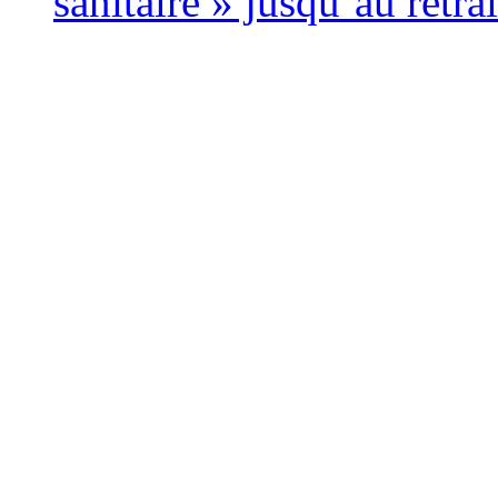
sanitaire » jusqu’au retrai