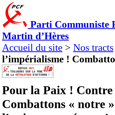
Parti Communiste F
Martin d’Hères
Accueil du site
>
Nos tracts
l’impérialisme ! Combatton
Pour la Paix ! Contre
Combattons « notre » 