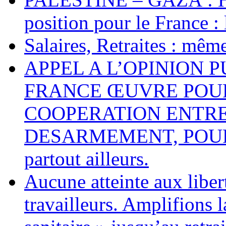
position pour le France : 
Salaires, Retraites : mê
APPEL A L’OPINION 
FRANCE ŒUVRE POUR
COOPERATION ENTRE
DESARMEMENT, POUR L
partout ailleurs.
Aucune atteinte aux libert
travailleurs. Amplifions l