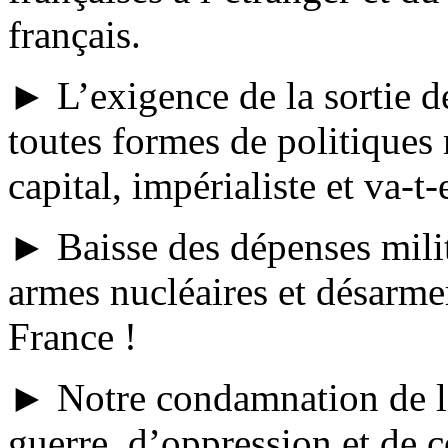
français.
► L’exigence de la sortie d
toutes formes de politiques 
capital, impérialiste et va-t
► Baisse des dépenses milita
armes nucléaires et désarmem
France !
► Notre condamnation de la 
guerre, d’oppression et de c