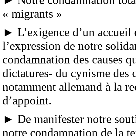
« migrants »
► L’exigence d’un accueil d
l’expression de notre solidar
condamnation des causes qui 
dictatures- du cynisme des 
notamment allemand à la r
d’appoint.
► De manifester notre souti
notre condamnation de la ten