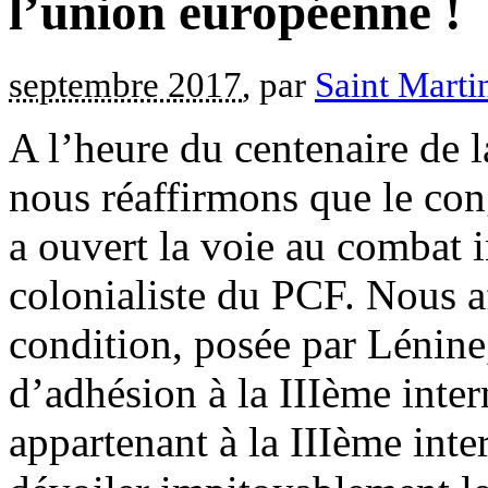
l’union européenne !
septembre 2017
, par
Saint Marti
A l’heure du centenaire de 
nous réaffirmons que le co
a ouvert la voie au combat in
colonialiste du PCF. Nous a
condition, posée par Lénine
d’adhésion à la IIIème inter
appartenant à la IIIème inte