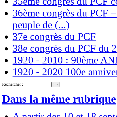
35ème congrès du PCF co
36ème congrès du PCF – T
peuple de (...)
37e congrès du PCF
38e congrès du PCF du 
1920 - 2010 : 90ème 
1920 - 2020 100e annive
Rechercher :
Dans la même rubrique
A partir des 10 et 18 sep