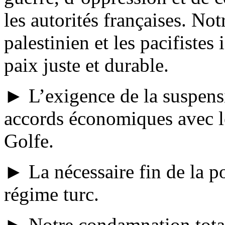
les autorités françaises. Not
palestinien et les pacifistes
paix juste et durable.
► L’exigence de la suspensi
accords économiques avec le
Golfe.
► La nécessaire fin de la p
régime turc.
► Notre condamnation total