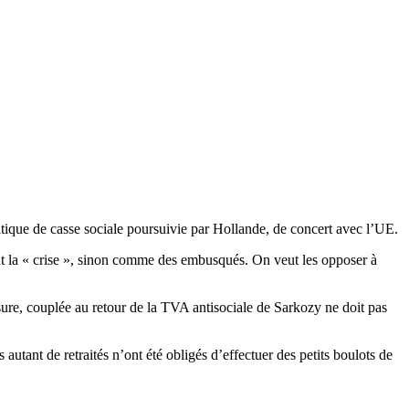
 politique de casse sociale poursuivie par Hollande, de concert avec l’UE.
ant la « crise », sinon comme des embusqués. On veut les opposer à
sure, couplée au retour de la TVA antisociale de Sarkozy ne doit pas
 autant de retraités n’ont été obligés d’effectuer des petits boulots de