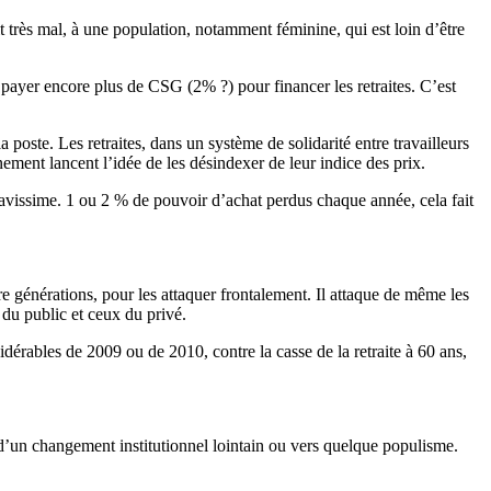
 très mal, à une population, notamment féminine, qui est loin d’être
payer encore plus de CSG (2% ?) pour financer les retraites. C’est
poste. Les retraites, dans un système de solidarité entre travailleurs
rnement lancent l’idée de les désindexer de leur indice des prix.
avissime. 1 ou 2 % de pouvoir d’achat perdus chaque année, cela fait
re générations, pour les attaquer frontalement. Il attaque de même les
du public et ceux du privé.
rables de 2009 ou de 2010, contre la casse de la retraite à 60 ans,
ve d’un changement institutionnel lointain ou vers quelque populisme.