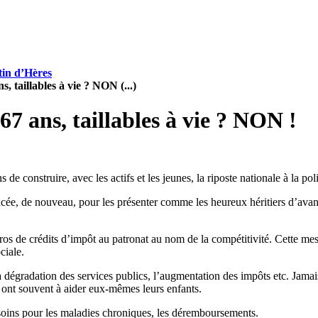
tin d’Hères
s, taillables à vie ? NON (...)
67 ans, taillables à vie ? NON !
sons de construire, avec les actifs et les jeunes, la riposte nationale à la
ancée, de nouveau, pour les présenter comme les heureux héritiers d’av
uros de crédits d’impôt au patronat au nom de la compétitivité. Cette me
ciale.
la dégradation des services publics, l’augmentation des impôts etc. Jamais
 ont souvent à aider eux-mêmes leurs enfants.
s soins pour les maladies chroniques, les déremboursements.