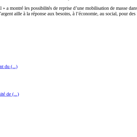
 a montré les possibilités de reprise d’une mobilisation de masse dans 
’argent aille à la réponse aux besoins, à l’économie, au social, pour des 
t du (...)
té de (...)