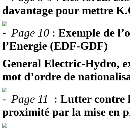
davantage pour mettre K.O.
Page 10
:
Exemple de l’o
l’Energie (EDF-GDF)
General Electric-Hydro, e
mot d’ordre de nationalisa
Page 11
:
Lutter contre 
proximité par la mise en p