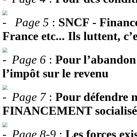
Page 5
:
SNCF - Finance
France etc... Ils luttent, c
Page 6
:
Pour l’abandon 
l’impôt sur le revenu
Page 7
:
Pour défendre n
FINANCEMENT socialisé e
Page 8-9
:
Les forces exi