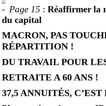
Page 15
:
Réaffirmer la 
du capital
MACRON, PAS TOUCHE
RÉPARTITION !
DU TRAVAIL POUR LES
RETRAITE A 60 ANS !
37,5 ANNUITÉS, C’EST