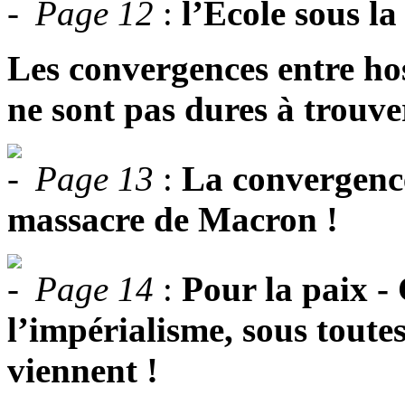
Page 12
:
l’Ecole sous la
Les convergences entre hos
ne sont pas dures à trouve
Page 13
:
La convergence
massacre de Macron !
Page 14
:
Pour la paix - 
l’impérialisme, sous toutes
viennent !