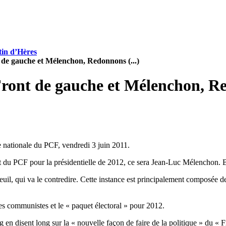
tin d’Hères
t de gauche et Mélenchon, Redonnons (...)
 Front de gauche et Mélenchon, 
ationale du PCF, vendredi 3 juin 2011.
dat du PCF pour la présidentielle de 2012, ce sera Jean-Luc Mélenchon. 
uil, qui va le contredire. Cette instance est principalement composée 
es communistes et le « paquet électoral » pour 2012.
 en disent long sur la « nouvelle façon de faire de la politique » du « 