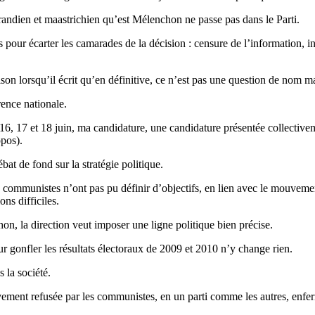
errandien et maastrichien qu’est Mélenchon ne passe pas dans le Parti.
ces pour écarter les camarades de la décision : censure de l’information, 
son lorsqu’il écrit qu’en définitive, ce n’est pas une question de nom 
rence nationale.
16, 17 et 18 juin, ma candidature, une candidature présentée collectiv
opos).
bat de fond sur la stratégie politique.
s communistes n’ont pas pu définir d’objectifs, en lien avec le mouveme
ns difficiles.
n, la direction veut imposer une ligne politique bien précise.
 gonfler les résultats électoraux de 2009 et 2010 n’y change rien.
 la société.
ment refusée par les communistes, en un parti comme les autres, enfermé 