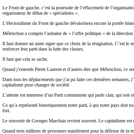
Le Front de gauche, c’est la poursuite de l’effacement de l’organisat
organisateur de débat de « spécialistes ».
L’électoralisme du Front de gauche dévalorisera encore la portée histor
Mélenchon a compris l’aubaine de « l’offre politique » de la direction 
Il faut donner un autre signe que ce choix de la résignation. C’est le 
renforcer leur parti dans la lutte des classes.
Il faut que cela se sache.
Quand j’entends Pierre Laurent et d’autres dire que Mélenchon, ce serai
Dans tous les déplacements que j’ai pu faire ces dernières semaines, j’a
capitalisme pour changer de société.
L’attente est immense d’un Parti communiste qui parle clair, qui soit 
Ce qu’a représenté historiquement notre parti, à qui notre pays doit to
fort.
Le souvenir de Georges Marchais revient souvent. Le capitalisme est e
Quand trois millions de personnes manifestent pour la défense de la r