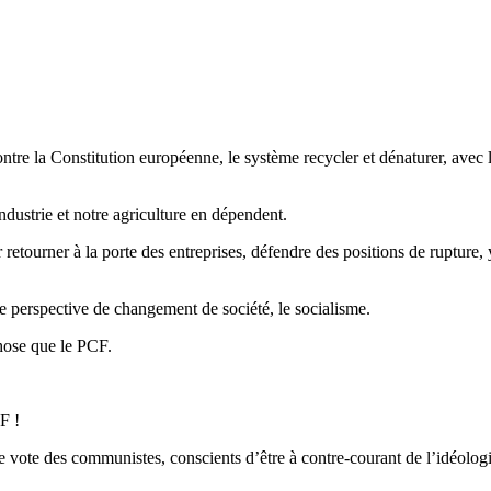
re la Constitution européenne, le système recycler et dénaturer, avec le
industrie et notre agriculture en dépendent.
r retourner à la porte des entreprises, défendre des positions de rupture,
e perspective de changement de société, le socialisme.
chose que le PCF.
F !
e vote des communistes, conscients d’être à contre-courant de l’idéolog