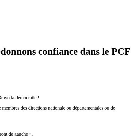
Redonnons confiance dans le PCF
Bravo la démocratie !
de membres des directions nationale ou départementales ou de
Front de gauche ».