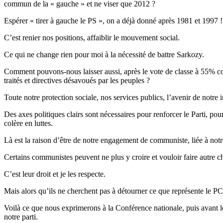
commun de la « gauche » et ne viser que 2012 ?
Espérer « tirer à gauche le PS », on a déjà donné après 1981 et 1997 !
C’est renier nos positions, affaiblir le mouvement social.
Ce qui ne change rien pour moi à la nécessité de battre Sarkozy.
Comment pouvons-nous laisser aussi, après le vote de classe à 55% cont
traités et directives désavoués par les peuples ?
Toute notre protection sociale, nos services publics, l’avenir de notre 
Des axes politiques clairs sont nécessaires pour renforcer le Parti, pou
colère en luttes.
Là est la raison d’être de notre engagement de communiste, liée à notr
Certains communistes peuvent ne plus y croire et vouloir faire autre 
C’est leur droit et je les respecte.
Mais alors qu’ils ne cherchent pas à détourner ce que représente le PC
Voilà ce que nous exprimerons à la Conférence nationale, puis avant l
notre parti.