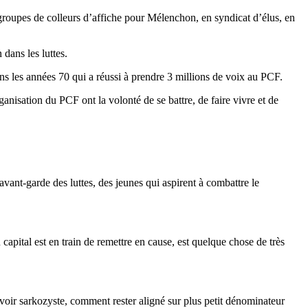
 groupes de colleurs d’affiche pour Mélenchon, en syndicat d’élus, en
 dans les luttes.
ans les années 70 qui a réussi à prendre 3 millions de voix au PCF.
anisation du PCF ont la volonté de se battre, de faire vivre et de
avant-garde des luttes, des jeunes qui aspirent à combattre le
capital est en train de remettre en cause, est quelque chose de très
voir sarkozyste, comment rester aligné sur plus petit dénominateur