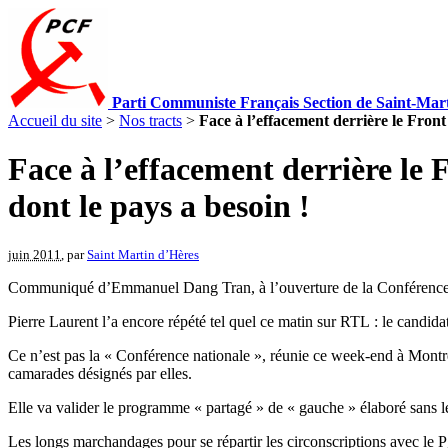
Parti Communiste Français Section de Saint-Mar
Accueil du site
>
Nos tracts
>
Face à l’effacement derrière le Fron
Face à l’effacement derrière le
dont le pays a besoin !
juin 2011
, par
Saint Martin d’Hères
Communiqué d’Emmanuel Dang Tran, à l’ouverture de la Conférence n
Pierre Laurent l’a encore répété tel quel ce matin sur RTL : le candi
Ce n’est pas la « Conférence nationale », réunie ce week-end à Montre
camarades désignés par elles.
Elle va valider le programme « partagé » de « gauche » élaboré sans l
Les longs marchandages pour se répartir les circonscriptions avec le Pg