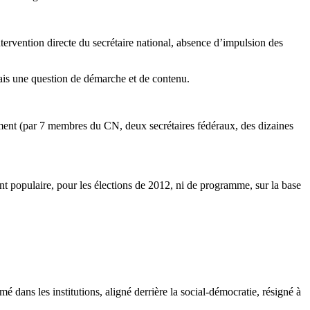
intervention directe du secrétaire national, absence d’impulsion des
mais une question de démarche et de contenu.
ement (par 7 membres du CN, deux secrétaires fédéraux, des dizaines
nt populaire, pour les élections de 2012, ni de programme, sur la base
dans les institutions, aligné derrière la social-démocratie, résigné à