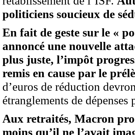
rétablissement de l’ISF.
Aut
politiciens soucieux de séd
En fait de geste sur le « 
annoncé une nouvelle atta
plus juste, l’impôt progres
remis en cause par le prél
d’euros de réduction devron
étranglements de dépenses p
Aux retraités, Macron pro
moins qu’il ne l’avait ima