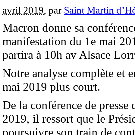
avril 2019
, par
Saint Martin d’H
Macron donne sa conférence 
manifestation du 1e mai 20
partira à 10h av Alsace Lorr
Notre analyse complète et en
mai 2019 plus court.
De la conférence de presse
2019, il ressort que le Prés
poursuivre son train de cont