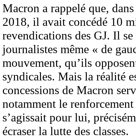
Macron a rappelé que, dans
2018, il avait concédé 10 m
revendications des GJ. Il se
journalistes même « de gauch
mouvement, qu’ils opposent 
syndicales. Mais la réalité es
concessions de Macron serve
notamment le renforcement d
s’agissait pour lui, précisé
écraser la lutte des classes.