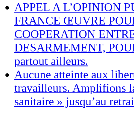
APPEL A L’OPINION 
FRANCE ŒUVRE POUR
COOPERATION ENTRE
DESARMEMENT, POUR L
partout ailleurs.
Aucune atteinte aux libert
travailleurs. Amplifions l
sanitaire » jusqu’au retrai