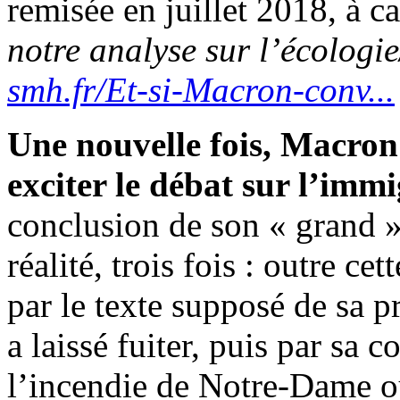
remisée en juillet 2018, à c
notre analyse sur l’écologie
smh.fr/Et-si-Macron-conv...
Une nouvelle fois, Macron 
exciter le débat sur l’immi
conclusion de son « grand » 
réalité, trois fois : outre c
par le texte supposé de sa p
a laissé fuiter, puis par sa c
l’incendie de Notre-Dame où