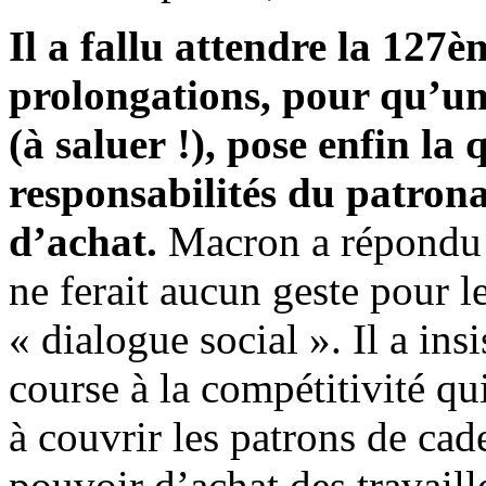
Il a fallu attendre la 127è
prolongations, pour qu’une
(à saluer !), pose enfin la 
responsabilités du patrona
d’achat.
Macron a répondu 
ne ferait aucun geste pour le
« dialogue social ». Il a insi
course à la compétitivité qui
à couvrir les patrons de cad
pouvoir d’achat des travaill