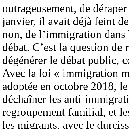
outrageusement, de déraper s
janvier, il avait déjà feint d
non, de l’immigration dans l
débat. C’est la question de 
dégénérer le débat public, 
Avec la loi « immigration maî
adoptée en octobre 2018, le 
déchaîner les anti-immigrat
regroupement familial, et les
les migrants, avec le durcis