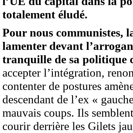
l’UE du capital dans la po
totalement éludé.
Pour nous communistes, la 
lamenter devant l’arrogan
tranquille de sa politique c
accepter l’intégration, renon
contenter de postures amènen
descendant de l’ex « gauche p
mauvais coups. Ils semblent
courir derrière les Gilets ja