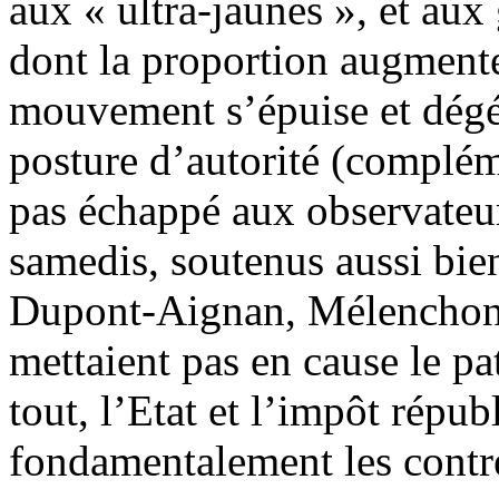
aux « ultra-jaunes », et aux 
dont la proportion augmente
mouvement s’épuise et dégén
posture d’autorité (compléme
pas échappé aux observateur
samedis, soutenus aussi bie
Dupont-Aignan, Mélenchon,
mettaient pas en cause le pat
tout, l’Etat et l’impôt répub
fondamentalement les cont