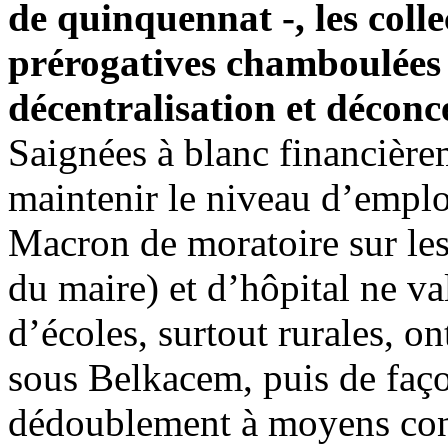
de quinquennat -, les colle
prérogatives chamboulées 
décentralisation et déconce
Saignées à blanc financière
maintenir le niveau d’emplo
Macron de moratoire sur les
du maire) et d’hôpital ne va
d’écoles, surtout rurales, o
sous Belkacem, puis de faç
dédoublement à moyens con