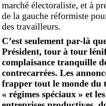
marché électoraliste, et à p
de la gauche réformiste pou
des travailleurs.
C’est seulement par-là qu
Président, tour à tour léni
complaisance tranquille de
contrecarrées. Les annonce
frapper tout le monde du t
« régimes spéciaux » et les
entreprises productives, d