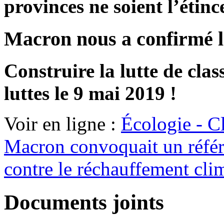
provinces ne soient l’étinc
Macron nous a confirmé l
Construire la lutte de clas
luttes le 9 mai 2019 !
Voir en ligne :
Écologie - Cl
Macron convoquait un référe
contre le réchauffement cli
Documents joints