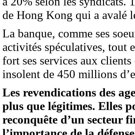
à 20% selon les syndicats.
de Hong Kong qui a avalé le
La banque, comme ses soeurs
activités spéculatives, tout 
fort ses services aux clients
insolent de 450 millions d’e
Les revendications des age
plus que légitimes. Elles p
reconquête d’un secteur fi
l’importance de la défense