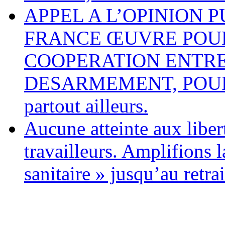
APPEL A L’OPINION 
FRANCE ŒUVRE POUR
COOPERATION ENTRE
DESARMEMENT, POUR L
partout ailleurs.
Aucune atteinte aux libert
travailleurs. Amplifions l
sanitaire » jusqu’au retrai