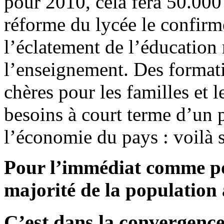
pour 2010, cela fera 50.000 
réforme du lycée le confirme
l’éclatement de l’éducation
l’enseignement. Des formatio
chères pour les familles et 
besoins à court terme d’un p
l’économie du pays : voilà s
Pour l’immédiat comme po
majorité de la population a
C’est dans la convergence 