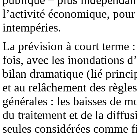
l’activité économique, pour 
intempéries.
La prévision à court terme :
fois, avec les inondations d
bilan dramatique (lié princi
et au relâchement des règle
générales : les baisses de 
du traitement et de la diffus
seules considérées comme fi