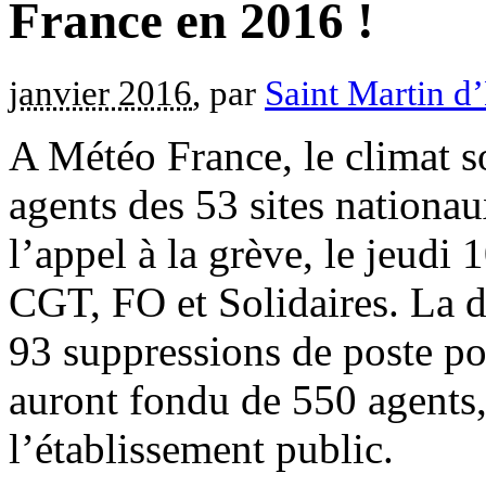
France en 2016 !
janvier 2016
, par
Saint Martin d
A Météo France, le climat so
agents des 53 sites nationa
l’appel à la grève, le jeudi
CGT, FO et Solidaires. La d
93 suppressions de poste pou
auront fondu de 550 agents, 
l’établissement public.