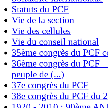
Statuts du PCF
Vie de la section
Vie des cellules
Vie du conseil national
35ème congrès du PCF co
36ème congrès du PCF – T
peuple de (...)
37e congrès du PCF
38e congrès du PCF du 
1920 - 2010 : 90ème 