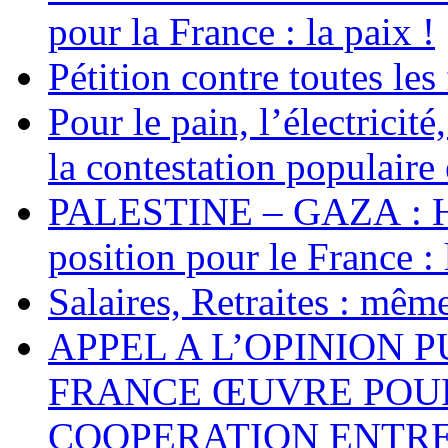
pour la France : la paix !
Pétition contre toutes les
Pour le pain, l’électricité
la contestation populaire 
PALESTINE – GAZA : Hal
position pour le France : 
Salaires, Retraites : mê
APPEL A L’OPINION 
FRANCE ŒUVRE POUR
COOPERATION ENTRE