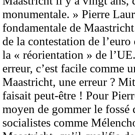
Maastricht il y a vingt ans, 
monumentale. » Pierre Laure
fondamentale de Maastricht
de la contestation de l’euro
la « réorientation » de l’U
erreur, c’est facile comme u
Maastricht, une erreur ? Mit
faisait peut-être ! Pour Pier
moyen de gommer le fossé q
socialistes comme Mélencho