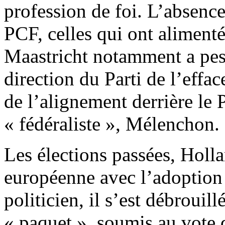
profession de foi. L’absence
PCF, celles qui ont aliment
Maastricht notamment a pesé
direction du Parti de l’effa
de l’alignement derrière le
« fédéraliste », Mélenchon.
Les élections passées, Holla
européenne avec l’adoption 
politicien, il s’est débrouil
« paquet », soumis au vote d