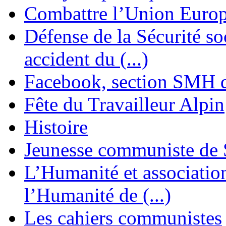
Combattre l’Union Europ
Défense de la Sécurité soc
accident du (...)
Facebook, section SMH 
Fête du Travailleur Alpin
Histoire
Jeunesse communiste de 
L’Humanité et association 
l’Humanité de (...)
Les cahiers communistes