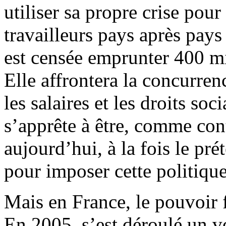
utiliser sa propre crise pour
travailleurs pays après pay
est censée emprunter 400 mi
Elle affrontera la concurren
les salaires et les droits so
s’apprête à être, comme con
aujourd’hui, à la fois le pré
pour imposer cette politique
Mais en France, le pouvoir fa
En 2005, s’est déroulé un vo