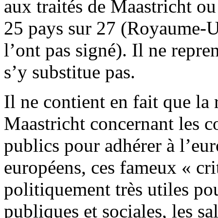
aux traités de Maastricht o
25 pays sur 27 (Royaume-U
l’ont pas signé). Il ne repren
s’y substitue pas.
Il ne contient en fait que la 
Maastricht concernant les co
publics pour adhérer à l’euro
européens, ces fameux « crit
politiquement très utiles p
publiques et sociales, les sa