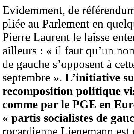
Evidemment, de référendum, 
pliée au Parlement en quel
Pierre Laurent le laisse ente
ailleurs : « il faut qu’un n
de gauche s’opposent à cette
septembre ».
L’initiative s
recomposition politique vi
comme par le PGE en Europ
« partis socialistes de ga
rocardienne Lienemann est d