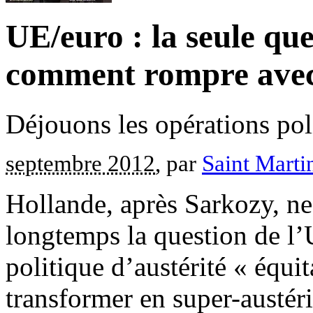
UE/euro : la seule que
comment rompre avec l
Déjouons les opérations po
septembre 2012
, par
Saint Marti
Hollande, après Sarkozy, ne
longtemps la question de l
politique d’austérité « équit
transformer en super-austéri