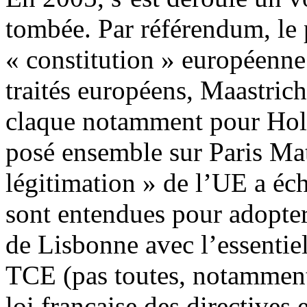
tombée. Par référendum, le 
« constitution » européenne
traités européens, Maastri
claque notamment pour Holl
posé ensemble sur Paris Mat
légitimation » de l’UE a éch
sont entendues pour adopter
de Lisbonne avec l’essentie
TCE (pas toutes, notamment 
loi française des directives