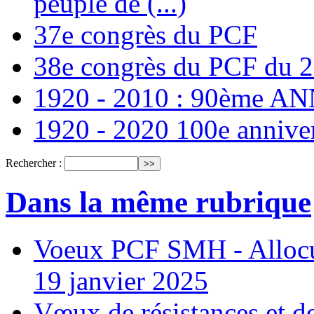
peuple de (...)
37e congrès du PCF
38e congrès du PCF du 
1920 - 2010 : 90ème 
1920 - 2020 100e annive
Rechercher :
Dans la même rubrique
Voeux PCF SMH - Allocu
19 janvier 2025
Vœux de résistances et de 