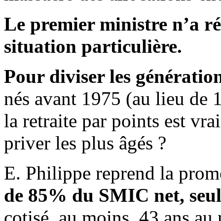
Le premier ministre n’a ré
situation particulière.
Pour diviser les génération
nés avant 1975 (au lieu de 
la retraite par points est v
priver les plus âgés ?
E. Philippe reprend la pro
de 85% du SMIC net, seu
cotisé, au moins, 43 ans au