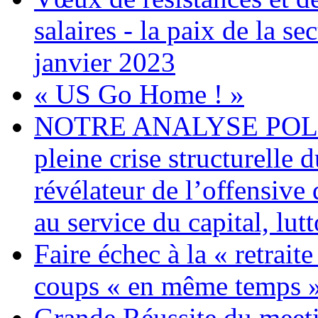
salaires - la paix de la 
janvier 2023
« US Go Home ! »
NOTRE ANALYSE POLITI
pleine crise structurelle 
révélateur de l’offensiv
au service du capital, lut
Faire échec à la « retrait
coups « en même temps »
Grande Réussite du meeti