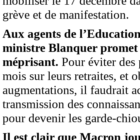
mobiliser le 17 décembre da
grève et de manifestation.
Aux agents de l’Education 
ministre Blanquer promet 
méprisant.
Pour éviter des 
mois sur leurs retraites, et 
augmentations, il faudrait ac
transmission des connaissanc
pour devenir les garde-chio
Il est clair que Macron jo