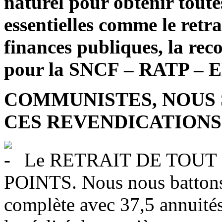
naturel pour obtenir toutes
essentielles comme le retr
finances publiques, la re
pour la SNCF – RATP – 
COMMUNISTES, NOUS
CES REVENDICATIONS 
Le RETRAIT DE TOUT 
POINTS. Nous nous battons p
complète avec 37,5 annuité