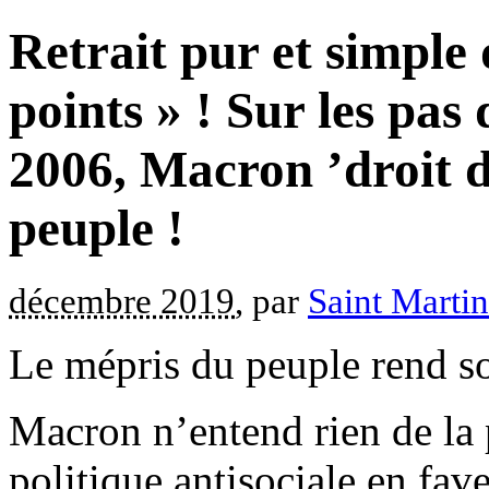
Retrait pur et simple 
points » ! Sur les pas
2006, Macron ’droit d
peuple !
décembre 2019
, par
Saint Marti
Le mépris du peuple rend s
Macron n’entend rien de la 
politique antisociale en fave