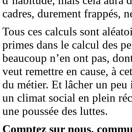
d’habitude, mais cela aura d
cadres, durement frappés, ne
Tous ces calculs sont aléatoi
primes dans le calcul des p
beaucoup n’en ont pas, dont
veut remettre en cause, à ce
du métier. Et lâcher un peu i
un climat social en plein ré
une poussée des luttes.
Comptez sur nous, communi