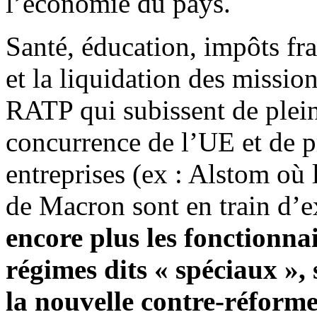
l’économie du pays.
Santé, éducation, impôts fr
et la liquidation des missi
RATP qui subissent de plein
concurrence de l’UE et de pr
entreprises (ex : Alstom où 
de Macron sont en train d’
encore plus les fonctionnai
régimes dits « spéciaux »,
la nouvelle contre-réforme 