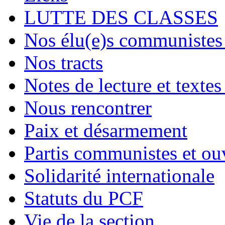
LUTTE DES CLASSES
Nos élu(e)s communistes 
Nos tracts
Notes de lecture et textes
Nous rencontrer
Paix et désarmement
Partis communistes et ou
Solidarité internationale
Statuts du PCF
Vie de la section