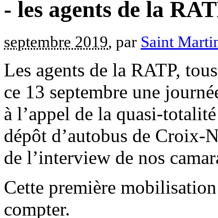
- les agents de la RAT
septembre 2019
, par
Saint Marti
Les agents de la RATP, tous
ce 13 septembre une journée
à l’appel de la quasi-totali
dépôt d’autobus de Croix-Ni
de l’interview de nos camar
Cette première mobilisatio
compter.