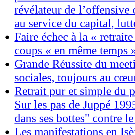
révélateur de l’offensiv
au service du capital, lut
Faire échec à la « retrait
coups « en même temps »
Grande Réussite du meeti
sociales, toujours au cœur
Retrait pur et simple du p
Sur les pas de Juppé 199
dans ses bottes" contre le
Les manifestations en Isè