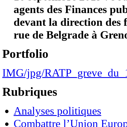
agents des Finances pu
devant la direction des 
rue de Belgrade à Gren
Portfolio
IMG/jpg/RATP_greve_du_1
Rubriques
Analyses politiques
Combattre l’Union Europ