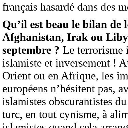
français hasardé dans des m
Qu’il est beau le bilan de 
Afghanistan, Irak ou Libye,
septembre ?
Le terrorisme i
islamiste et inversement ! 
Orient ou en Afrique, les i
européens n’hésitent pas, ave
islamistes obscurantistes du
turc, en tout cynisme, à ali
islamistes quand cela arrang