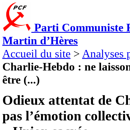
Parti Communiste F
Martin d’Hères
Accueil du site
>
Analyses p
Charlie-Hebdo : ne laisson
être (...)
Odieux attentat de Ch
pas l’émotion collecti