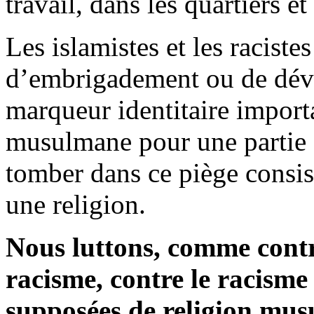
travail, dans les quartiers e
Les islamistes et les raciste
d’embrigadement ou de dév
marqueur identitaire importa
musulmane pour une partie d
tomber dans ce piège consis
une religion.
Nous luttons, comme contre
racisme, contre le racisme
supposées de religion mus