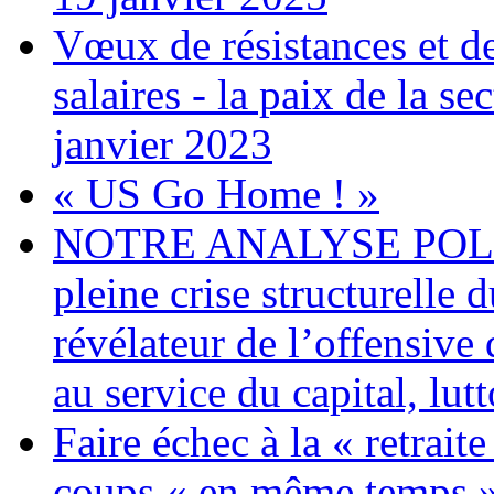
Vœux de résistances et de 
salaires - la paix de la 
janvier 2023
« US Go Home ! »
NOTRE ANALYSE POLITI
pleine crise structurelle 
révélateur de l’offensiv
au service du capital, lut
Faire échec à la « retrait
coups « en même temps »