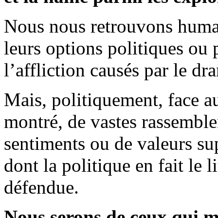
Nous nous retrouvons huma
leurs options politiques ou 
l’affliction causés par le d
Mais, politiquement, face au
montré, de vastes rassemble
sentiments ou de valeurs su
dont la politique en fait le l
défendue.
Nous serons de ceux qui m