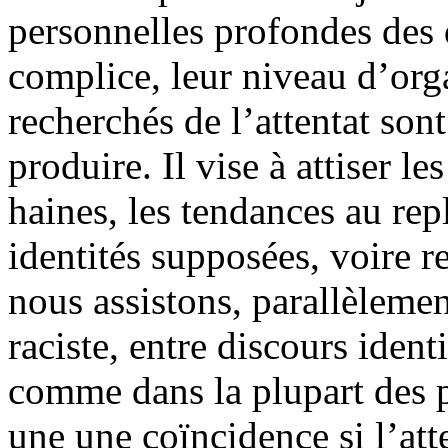
personnelles profondes des 
complice, leur niveau d’orga
recherchés de l’attentat so
produire. Il vise à attiser le
haines, les tendances au rep
identités supposées, voire 
nous assistons, parallèleme
raciste, entre discours ident
comme dans la plupart des p
une une coïncidence si l’att