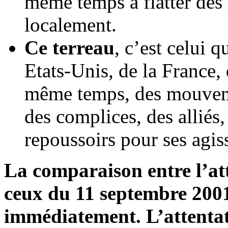
même temps à flatter des 
localement.
Ce terreau
, c’est celui 
Etats-Unis, de la France, 
même temps, des mouveme
des complices, des alliés,
repoussoirs pour ses agis
La comparaison entre l’at
ceux du 11 septembre 2001
immédiatement. L’attent