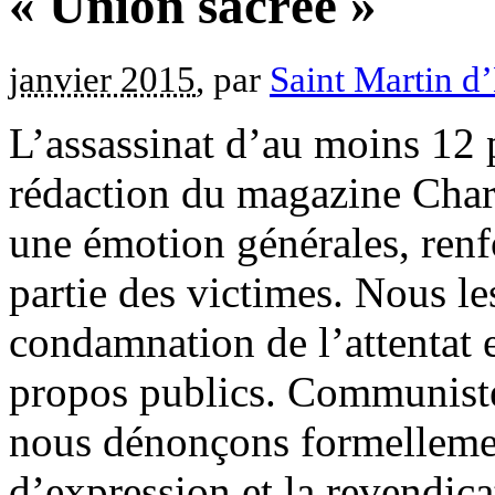
« Union sacrée »
janvier 2015
, par
Saint Martin d
L’assassinat d’au moins 12 
rédaction du magazine Charl
une émotion générales, renf
partie des victimes. Nous 
condamnation de l’attentat 
propos publics. Communiste
nous dénonçons formellement
d’expression et la revendica