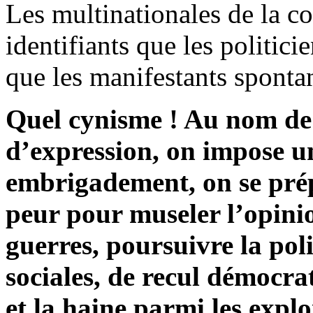
Les multinationales de la 
identifiants que les politic
que les manifestants sponta
Quel cynisme ! Au nom de l
d’expression, on impose u
embrigadement, on se prépa
peur pour museler l’opini
guerres, poursuivre la pol
sociales, de recul démocra
et la haine parmi les explo