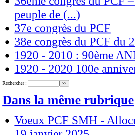
36ème congrès du PCF – T
peuple de (...)
37e congrès du PCF
38e congrès du PCF du 
1920 - 2010 : 90ème 
1920 - 2020 100e annive
Rechercher :
Dans la même rubrique
Voeux PCF SMH - Allocu
19 janvier 2025