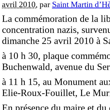
avril 2010
, par
Saint Martin d’H
La commémoration de la lib
concentration nazis, survenu
dimanche 25 avril 2010 à S
à 10 h 30, plaque commémo
Buchenwald, avenue du Se
à 11 h 15, au Monument aux
Elie-Roux-Fouillet, Le Muri
En présence du maire et du 