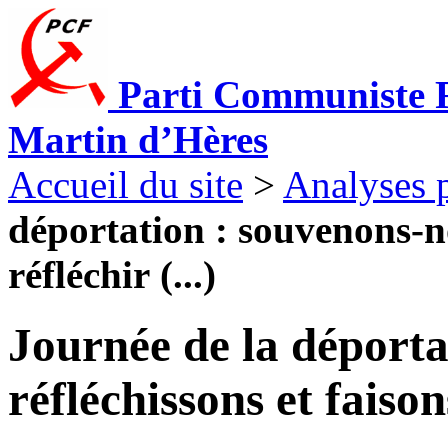
Parti Communiste F
Martin d’Hères
Accueil du site
>
Analyses p
déportation : souvenons-no
réfléchir (...)
Journée de la déporta
réfléchissons et faison