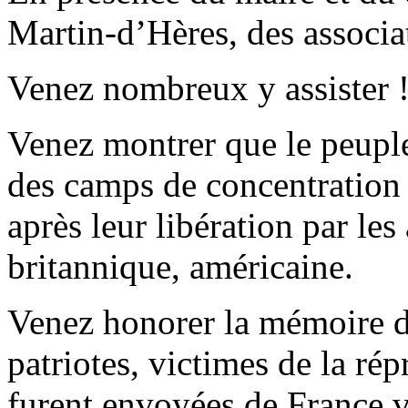
Martin-d’Hères, des associat
Venez nombreux y assister 
Venez montrer que le peuple
des camps de concentration 
après leur libération par les
britannique, américaine.
Venez honorer la mémoire de
patriotes, victimes de la rép
furent envoyées de France v