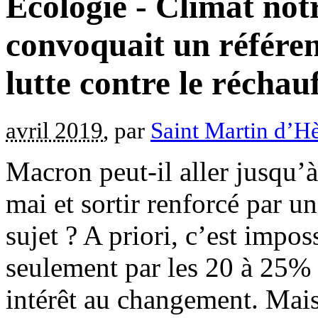
Écologie - Climat not
convoquait un référen
lutte contre le récha
avril 2019
, par
Saint Martin d’H
Macron peut-il aller jusqu’
mai et sortir renforcé par u
sujet ? A priori, c’est impo
seulement par les 20 à 25% 
intérêt au changement. Mais,