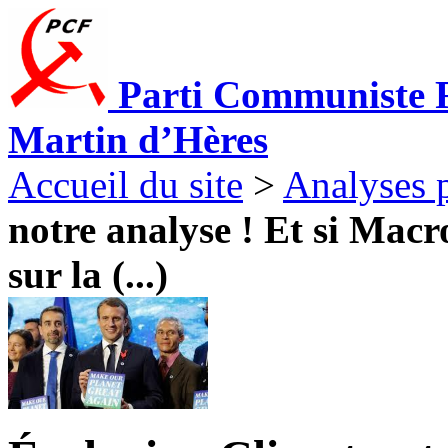
Parti Communiste F
Martin d’Hères
Accueil du site
>
Analyses p
notre analyse ! Et si Mac
sur la (...)