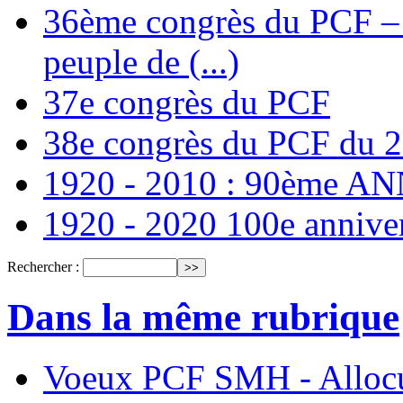
36ème congrès du PCF – T
peuple de (...)
37e congrès du PCF
38e congrès du PCF du 
1920 - 2010 : 90ème 
1920 - 2020 100e annive
Rechercher :
Dans la même rubrique
Voeux PCF SMH - Allocu