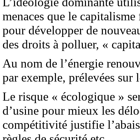
L’idéologie dominante utili
menaces que le capitalisme 
pour développer de nouveau
des droits à polluer, « capit
Au nom de l’énergie renouve
par exemple, prélevées sur 
Le risque « écologique » ser
d’usine pour mieux les déloc
compétitivité justifie l’abai
règles de sécurité etc.