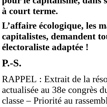
pour le capitalisme, dans 
à court terme.
L’affaire écologique, les 
capitalistes, demandent to
électoraliste adaptée !
P.-S.
RAPPEL : Extrait de la rés
actualisée au 38e congrès d
classe – Priorité au rassemb