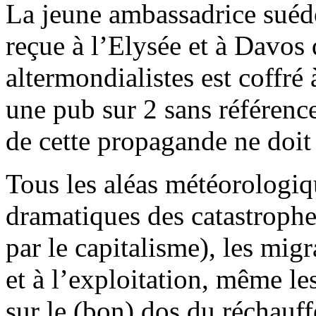
La jeune ambassadrice suéd
reçue à l’Elysée et à Davos 
altermondialistes est coffré
une pub sur 2 sans référenc
de cette propagande ne doit 
Tous les aléas météorologiq
dramatiques des catastrophe
par le capitalisme), les mig
et à l’exploitation, même le
sur le (bon) dos du réchauf