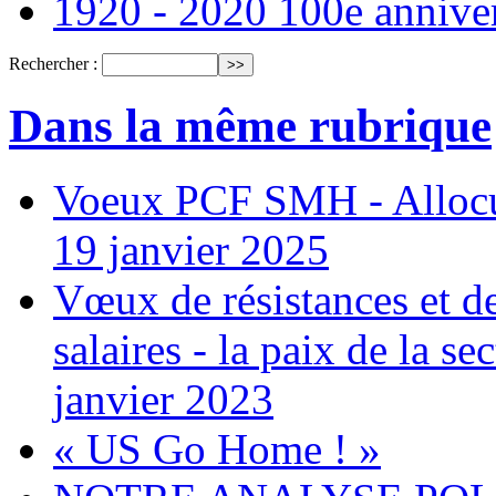
1920 - 2020 100e annive
Rechercher :
Dans la même rubrique
Voeux PCF SMH - Allocu
19 janvier 2025
Vœux de résistances et de 
salaires - la paix de la 
janvier 2023
« US Go Home ! »