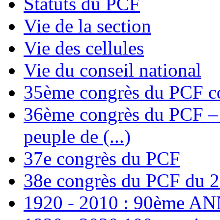
Statuts du PCF
Vie de la section
Vie des cellules
Vie du conseil national
35ème congrès du PCF co
36ème congrès du PCF – T
peuple de (...)
37e congrès du PCF
38e congrès du PCF du 
1920 - 2010 : 90ème 