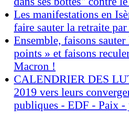
dans ses bottes" contre le
Les manifestations en Isè
faire sauter la retraite par
Ensemble, faisons sauter l
points » et faisons recule
Macron !
CALENDRIER DES LUTTE
2019 vers leurs convergen
publiques - EDF - Paix - 