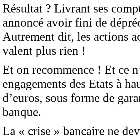
Résultat ? Livrant ses comp
annoncé avoir fini de dépréc
Autrement dit, les actions a
valent plus rien !
Et on recommence ! Et ce n’
engagements des Etats à haut
d’euros, sous forme de garan
banque.
La « crise » bancaire ne dev