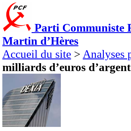
Parti Communiste F
Martin d’Hères
Accueil du site
>
Analyses p
milliards d’euros d’argent 