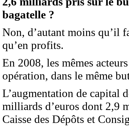
2,6 milliards pris sur le b
bagatelle ?
Non, d’autant moins qu’il fa
qu’en profits.
En 2008, les mêmes acteurs
opération, dans le même but
L’augmentation de capital de
milliards d’euros dont 2,9 m
Caisse des Dépôts et Consi