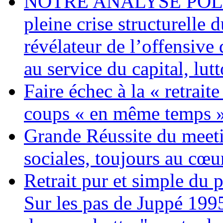
NOTRE ANALYSE POLITI
pleine crise structurelle 
révélateur de l’offensiv
au service du capital, lut
Faire échec à la « retrait
coups « en même temps »
Grande Réussite du meeti
sociales, toujours au cœur
Retrait pur et simple du p
Sur les pas de Juppé 199