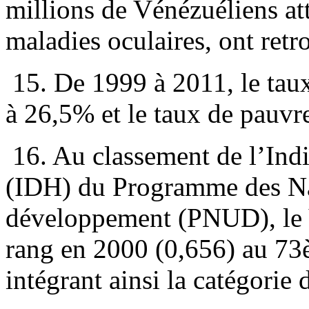
millions de Vénézuéliens att
maladies oculaires, ont retr
15. De 1999 à 2011, le taux
à 26,5% et le taux de pauv
16. Au classement de l’In
(IDH) du Programme des Na
développement (PNUD), le 
rang en 2000 (0,656) au 73
intégrant ainsi la catégorie 