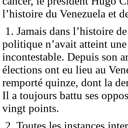
cancer, le président Hugo 
l’histoire du Venezuela et d
1. Jamais dans l’histoire de
politique n’avait atteint un
incontestable. Depuis son a
élections ont eu lieu au Ve
remporté quinze, dont la der
Il a toujours battu ses oppos
vingt points.
2. Toutes les instances inte