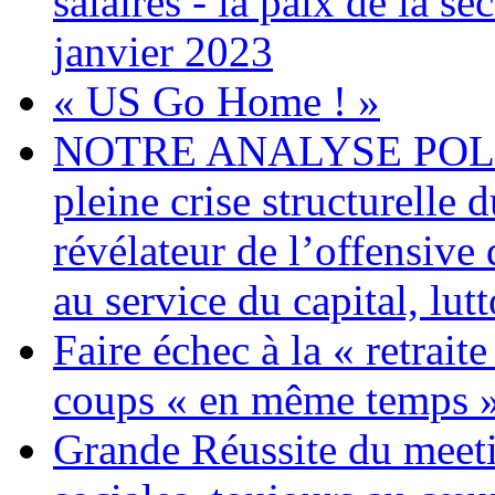
salaires - la paix de la 
janvier 2023
« US Go Home ! »
NOTRE ANALYSE POLITI
pleine crise structurelle 
révélateur de l’offensiv
au service du capital, lut
Faire échec à la « retrait
coups « en même temps »
Grande Réussite du meeti