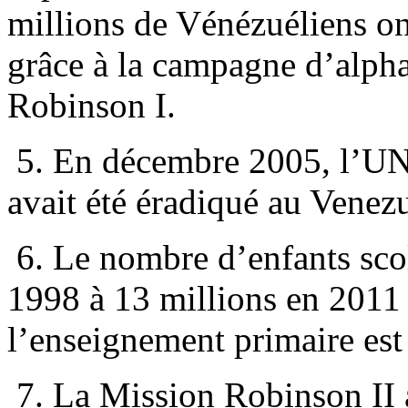
millions de Vénézuéliens ont
grâce à la campagne d’alph
Robinson I.
5. En décembre 2005, l’UNE
avait été éradiqué au Venezu
6. Le nombre d’enfants scol
1998 à 13 millions en 2011 e
l’enseignement primaire es
7. La Mission Robinson II a