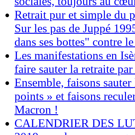
sociales, toujours au cœur
Retrait pur et simple du p
Sur les pas de Juppé 199
dans ses bottes" contre le
Les manifestations en Isè
faire sauter la retraite par
Ensemble, faisons sauter l
points » et faisons recule
Macron !
CALENDRIER DES LUTTE