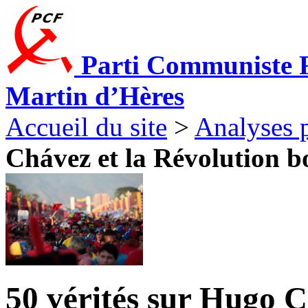
Parti Communiste F
Martin d’Hères
Accueil du site
>
Analyses p
Chávez et la Révolution b
50 vérités sur Hugo C