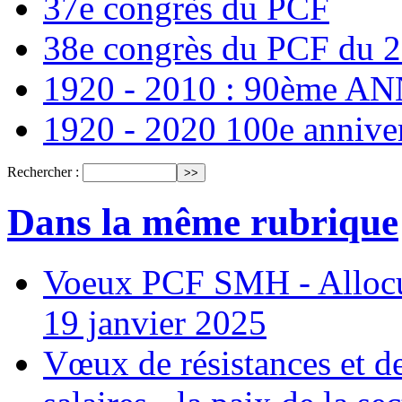
37e congrès du PCF
38e congrès du PCF du 
1920 - 2010 : 90ème 
1920 - 2020 100e annive
Rechercher :
Dans la même rubrique
Voeux PCF SMH - Allocu
19 janvier 2025
Vœux de résistances et de 