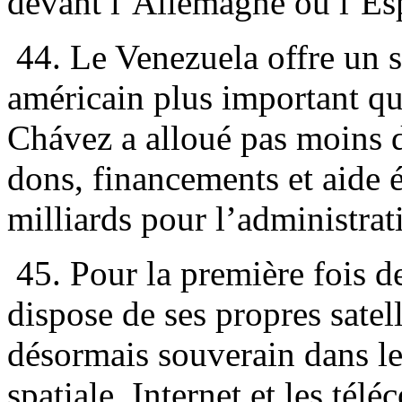
devant l’Allemagne ou l’Es
44. Le Venezuela offre un s
américain plus important qu
Chávez a alloué pas moins d
dons, financements et aide 
milliards pour l’administra
45. Pour la première fois de
dispose de ses propres satell
désormais souverain dans l
spatiale. Internet et les té