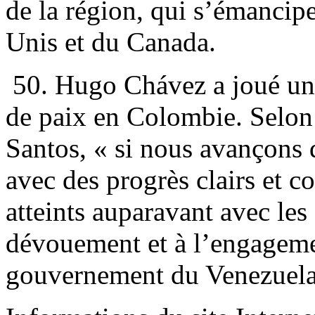
de la région, qui s’émancipen
Unis et du Canada.
50. Hugo Chávez a joué un r
de paix en Colombie. Selon
Santos, « si nous avançons d
avec des progrès clairs et c
atteints auparavant avec le
dévouement et à l’engageme
gouvernement du Venezuela