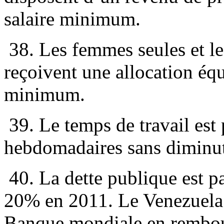
salaire minimum.
38. Les femmes seules et l
reçoivent une allocation éq
minimum.
39. Le temps de travail est 
hebdomadaires sans diminuti
40. La dette publique est 
20% en 2011. Le Venezuela s
Banque mondiale en rembour