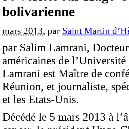
bolivarienne
mars 2013
, par
Saint Martin d’H
par Salim Lamrani, Docteur 
américaines de l’Université
Lamrani est Maître de confé
Réunion, et journaliste, spé
et les Etats-Unis.
Décédé le 5 mars 2013 à l’â