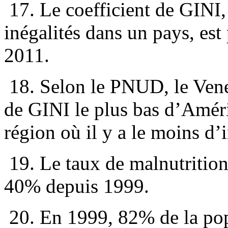
17. Le coefficient de GINI, 
inégalités dans un pays, est
2011.
18. Selon le PNUD, le Venez
de GINI le plus bas d’Amériq
région où il y a le moins d’i
19. Le taux de malnutrition 
40% depuis 1999.
20. En 1999, 82% de la popu