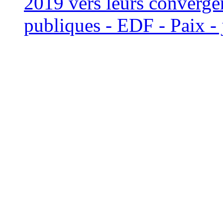
2019 vers leurs convergen
publiques - EDF - Paix - 