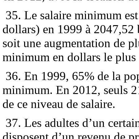
35. Le salaire minimum est
dollars) en 1999 à 2047,52 
soit une augmentation de plu
minimum en dollars le plus 
36. En 1999, 65% de la popu
minimum. En 2012, seuls 21
de ce niveau de salaire.
37. Les adultes d’un certain
disposent d’un revenu de p