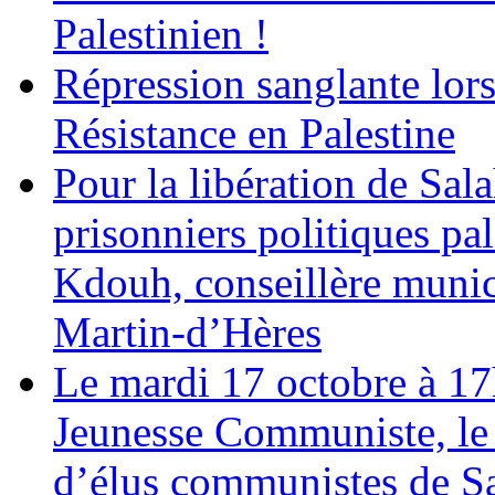
Palestinien !
Répression sanglante lors 
Résistance en Palestine
Pour la libération de Sal
prisonniers politiques pa
Kdouh, conseillère munici
Martin-d’Hères
Le mardi 17 octobre à 1
Jeunesse Communiste, le
d’élus communistes de Sa