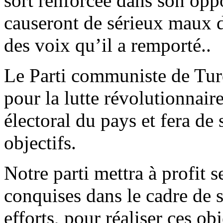
sort renforcée dans son op
causeront de sérieux maux 
des voix qu’il a remporté..
Le Parti communiste de Turqu
pour la lutte révolutionnair
électoral du pays et fera de
objectifs.
Notre parti mettra à profit s
conquises dans le cadre de s
efforts, pour réaliser ces obj