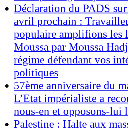
Déclaration du PADS sur l
avril prochain : Travaill
populaire amplifions les 
Moussa par Moussa Hadj 
régime défendant vos inté
politiques
57ème anniversaire du m
L’Etat impérialiste a rec
nous-en et opposons-lui l’
Palestine : Halte aux mas