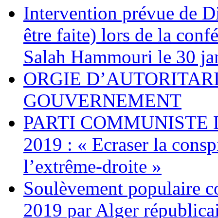
Intervention prévue de D
être faite) lors de la con
Salah Hammouri le 30 jan
ORGIE D’AUTORITAR
GOUVERNEMENT
PARTI COMMUNISTE D
2019 : « Ecraser la conspi
l’extrême-droite »
Soulèvement populaire co
2019 par Alger républica