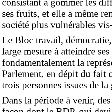
consistant à gommer les dif
ses fruits, et elle a même r
société plus vulnérables vis
Le Bloc travail, démocratie,
large mesure à atteindre ses 
fondamentalement la représ
Parlement, en dépit du fait q
trois personnes issues de l
Dans la période à venir, des
façon dont le BDP, qui devi