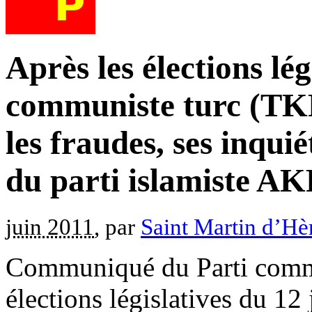
Après les élections lég
communiste turc (TKP
les fraudes, ses inqui
du parti islamiste AKP
juin 2011
, par
Saint Martin d’Hè
Communiqué du Parti commun
élections législatives du 12 